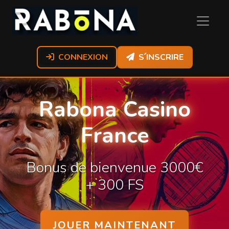
CONNEXION
S՛INSCRIRE
Rabona Casino
France
Bonus de bienvenue 3000€
+ 300 FS
JOUER MAINTENANT