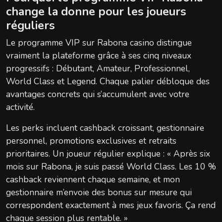
change la donne pour les joueurs
réguliers
Le programme VIP sur Rabona casino distingue
vraiment la plateforme grâce à ses cinq niveaux
progressifs : Débutant, Amateur, Professionnel,
World Class et Legend. Chaque palier débloque des
avantages concrets qui s’accumulent avec votre
activité.
Les perks incluent cashback croissant, gestionnaire
personnel, promotions exclusives et retraits
prioritaires. Un joueur régulier explique : « Après six
mois sur Rabona, je suis passé World Class. Les 10 %
cashback reviennent chaque semaine, et mon
gestionnaire m’envoie des bonus sur mesure qui
correspondent exactement à mes jeux favoris. Ça rend
chaque session plus rentable. »