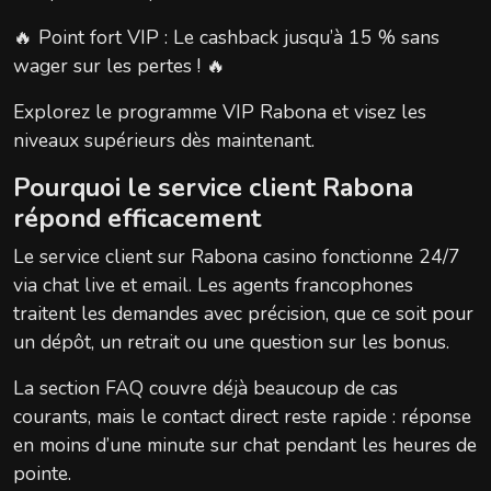
🔥 Point fort VIP : Le cashback jusqu’à 15 % sans
wager sur les pertes ! 🔥
Explorez le programme VIP Rabona et visez les
niveaux supérieurs dès maintenant.
Pourquoi le service client Rabona
répond efficacement
Le service client sur Rabona casino fonctionne 24/7
via chat live et email. Les agents francophones
traitent les demandes avec précision, que ce soit pour
un dépôt, un retrait ou une question sur les bonus.
La section FAQ couvre déjà beaucoup de cas
courants, mais le contact direct reste rapide : réponse
en moins d’une minute sur chat pendant les heures de
pointe.