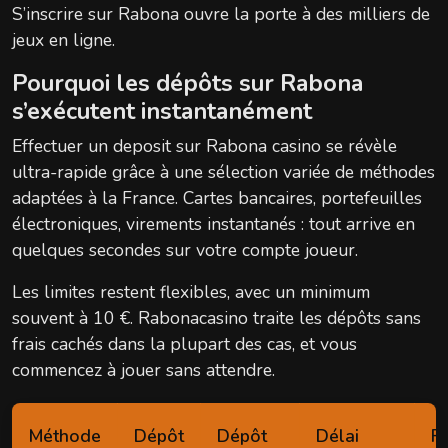
S’inscrire sur Rabona ouvre la porte à des milliers de
jeux en ligne.
Pourquoi les dépôts sur Rabona
s’exécutent instantanément
Effectuer un deposit sur Rabona casino se révèle
ultra-rapide grâce à une sélection variée de méthodes
adaptées à la France. Cartes bancaires, portefeuilles
électroniques, virements instantanés : tout arrive en
quelques secondes sur votre compte joueur.
Les limites restent flexibles, avec un minimum
souvent à 10 €. Rabonacasino traite les dépôts sans
frais cachés dans la plupart des cas, et vous
commencez à jouer sans attendre.
Méthode
Dépôt
Dépôt
Délai
Fr