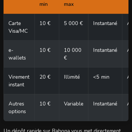
min
max
Carte
10 €
5 000 €
Instantané
A
Visa/MC
e-
10 €
10 000
Instantané
A
wallets
€
Virement
20 €
Illimité
<5 min
A
instant
Autres
10 €
Variable
Instantané
A
options
Un dépôt rapide sur Rabona vous met directement