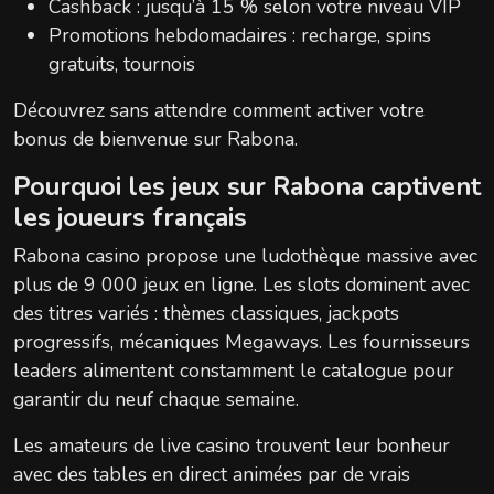
Cashback : jusqu’à 15 % selon votre niveau VIP
Promotions hebdomadaires : recharge, spins
gratuits, tournois
Découvrez sans attendre comment activer votre
bonus de bienvenue sur Rabona.
Pourquoi les jeux sur Rabona captivent
les joueurs français
Rabona casino propose une ludothèque massive avec
plus de 9 000 jeux en ligne. Les slots dominent avec
des titres variés : thèmes classiques, jackpots
progressifs, mécaniques Megaways. Les fournisseurs
leaders alimentent constamment le catalogue pour
garantir du neuf chaque semaine.
Les amateurs de live casino trouvent leur bonheur
avec des tables en direct animées par de vrais